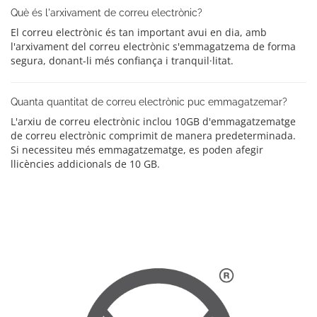
Què és l'arxivament de correu electrònic?
El correu electrònic és tan important avui en dia, amb
l'arxivament del correu electrònic s'emmagatzema de forma
segura, donant-li més confiança i tranquil·litat.
Quanta quantitat de correu electrònic puc emmagatzemar?
L'arxiu de correu electrònic inclou 10GB d'emmagatzematge
de correu electrònic comprimit de manera predeterminada.
Si necessiteu més emmagatzematge, es poden afegir
llicències addicionals de 10 GB.