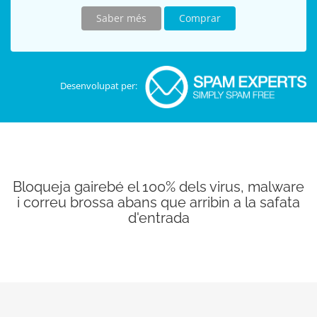
Saber més
Comprar
Desenvolupat per:
Bloqueja gairebé el 100% dels virus, malware
i correu brossa abans que arribin a la safata
d'entrada