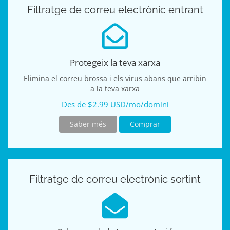
Filtratge de correu electrònic entrant
Protegeix la teva xarxa
Elimina el correu brossa i els virus abans que arribin
a la teva xarxa
Des de $2.99 USD/mo/domini
Saber més
Comprar
Filtratge de correu electrònic sortint