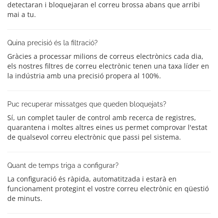
detectaran i bloquejaran el correu brossa abans que arribi
mai a tu.
Quina precisió és la filtració?
Gràcies a processar milions de correus electrònics cada dia,
els nostres filtres de correu electrònic tenen una taxa líder en
la indústria amb una precisió propera al 100%.
Puc recuperar missatges que queden bloquejats?
Sí, un complet tauler de control amb recerca de registres,
quarantena i moltes altres eines us permet comprovar l'estat
de qualsevol correu electrònic que passi pel sistema.
Quant de temps triga a configurar?
La configuració és ràpida, automatitzada i estarà en
funcionament protegint el vostre correu electrònic en qüestió
de minuts.