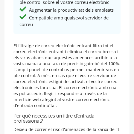
ple control sobre el vostre correu electrònic
Augmentar la productivitat dels empleats
Compatible amb qualsevol servidor de
correu
El filtratge de correu electrònic entrant filtra tot el
correu electrònic entrant i elimina el correu brossa i
els virus abans que aquestes amenaces arribin a la
vostra xarxa a una taxa de precisió gairebé del 100%.
L'ampli panell de control us permet mantenir-vos en
ple control. A més, en cas que el vostre servidor de
correu electrònic estigui desactivat, el vostre correu
electrònic es farà cua. El correu electrònic amb cua
es pot accedir, llegir i respondre a través de la
interfície web afegint al vostre correu electrònic
d'entrada continuïtat.
Per què necessites un filtre d'entrada
professional?
Deixeu de córrer el risc d'amenaces de la xarxa de TI.