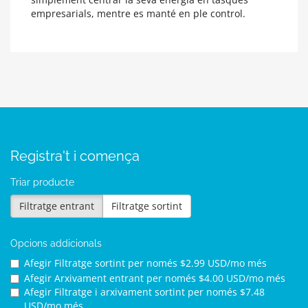
empresarials, mentre es manté en ple control.
Registra't i comença
Triar producte
Filtratge entrant
Filtratge sortint
Opcions addicionals
Afegir Filtratge sortint per
només $2.99 USD/mo més
Afegir Arxivament entrant per
només $4.00 USD/mo més
Afegir Filtratge i arxivament sortint per
només $7.48
USD/mo més