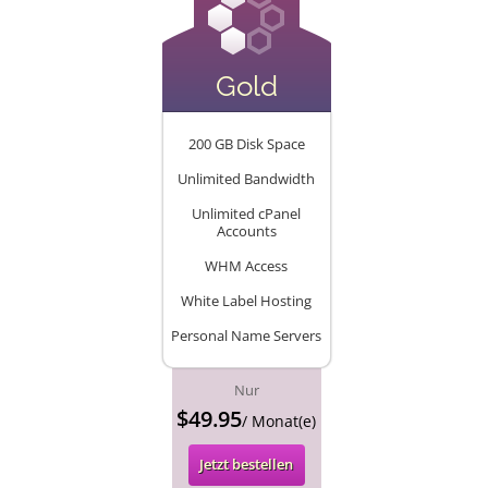
Gold
200 GB Disk Space
Unlimited Bandwidth
Unlimited cPanel
Accounts
WHM Access
White Label Hosting
Personal Name Servers
Nur
$49.95
/ Monat(e)
Jetzt bestellen