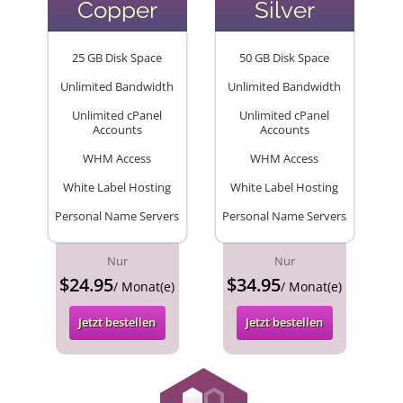
Copper
Silver
25 GB Disk Space
50 GB Disk Space
Unlimited Bandwidth
Unlimited Bandwidth
Unlimited cPanel
Unlimited cPanel
Accounts
Accounts
WHM Access
WHM Access
White Label Hosting
White Label Hosting
Personal Name Servers
Personal Name Servers
Nur
Nur
$24.95
$34.95
/ Monat(e)
/ Monat(e)
Jetzt bestellen
Jetzt bestellen