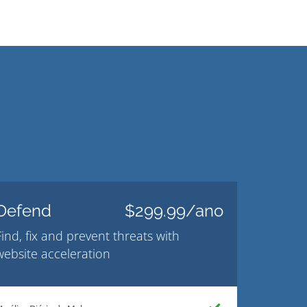
Defend
$299.99/ano
Find, fix and prevent threats with
website acceleration