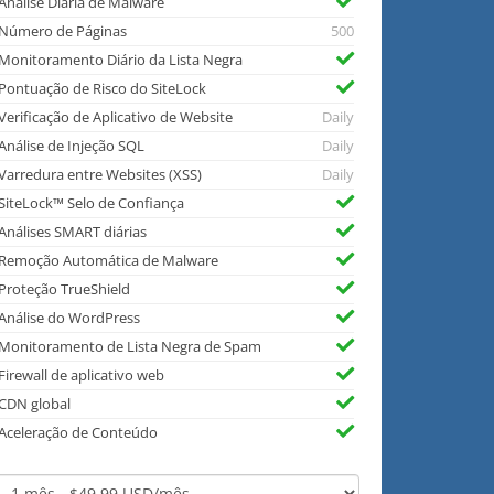
Análise Diária de Malware
Número de Páginas
500
Monitoramento Diário da Lista Negra
Pontuação de Risco do SiteLock
Verificação de Aplicativo de Website
Daily
Análise de Injeção SQL
Daily
Varredura entre Websites (XSS)
Daily
SiteLock™ Selo de Confiança
Análises SMART diárias
Remoção Automática de Malware
Proteção TrueShield
Análise do WordPress
Monitoramento de Lista Negra de Spam
Firewall de aplicativo web
CDN global
Aceleração de Conteúdo