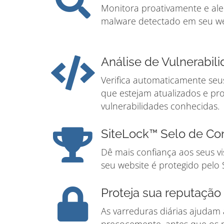
Monitora proativamente e ale
malware detectado em seu we
Análise de Vulnerabil
Verifica automaticamente seus
que estejam atualizados e pr
vulnerabilidades conhecidas.
SiteLock™ Selo de Co
Dê mais confiança aos seus v
seu website é protegido pelo 
Proteja sua reputação
As varreduras diárias ajudam