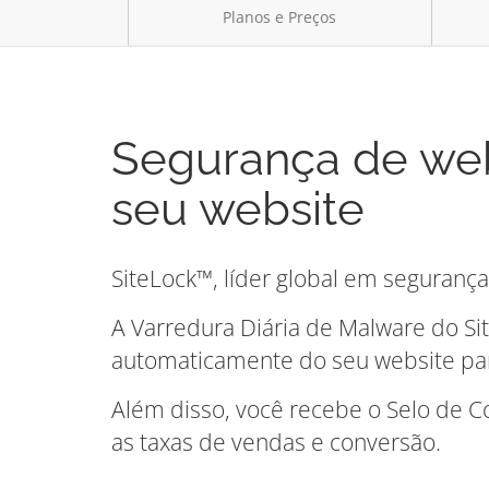
Planos e Preços
Segurança de web
seu website
SiteLock™, líder global em seguranç
A Varredura Diária de Malware do Si
automaticamente do seu website para
Além disso, você recebe o Selo de 
as taxas de vendas e conversão.