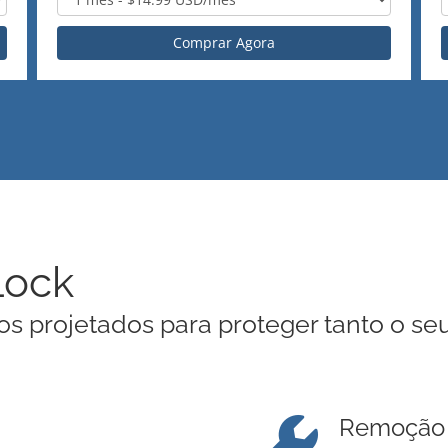
Comprar Agora
Lock
 projetados para proteger tanto o se
Remoção 