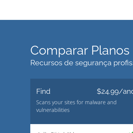
Comparar Planos 
Recursos de segurança profis
Find
$24.99/an
Scans your sites for malware and
vulnerabilities