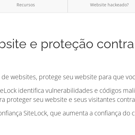
Recursos
Website hackeado?
site e proteção contr
a de websites, protege seu website para que voc
teLock identifica vulnerabilidades e códigos ma
 proteger seu website e seus visitantes contr
Confiança SiteLock, que aumenta a confiança d