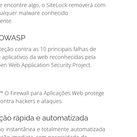
se encontre algo, o SiteLock removerá com
ualquer malware conhecido
ente.
o OWASP
eção contra as 10 principais falhas de
 aplicativos da web reconhecidas pela
n Web Application Security Project.
™ O Firewall para Aplicações Web protege
contra hackers e ataques.
ção rápida e automatizada
ão instantânea e totalmente automatizada