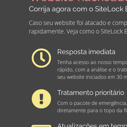
Corrija agora com o SiteLoc
Caso seu website foi atacado e com
rapidamente. Veja como o SiteLock
Resposta imediata
Tenha acesso ao nosso tempo
rápido, com a análise e o tr
seu website iniciados em 30 m
Tratamento prioritário
Com o pacote de emergência,
diretamente para o topo da fil
Atualizações em temp