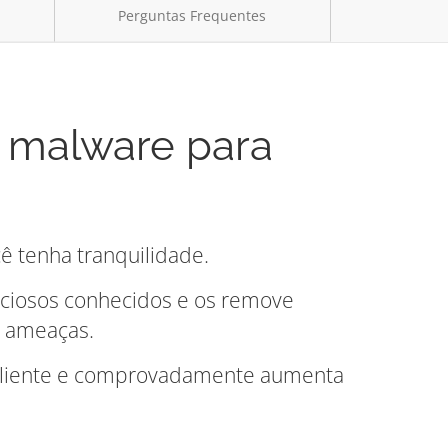
Perguntas Frequentes
a malware para
ê tenha tranquilidade.
liciosos conhecidos e os remove
a ameaças.
o cliente e comprovadamente aumenta