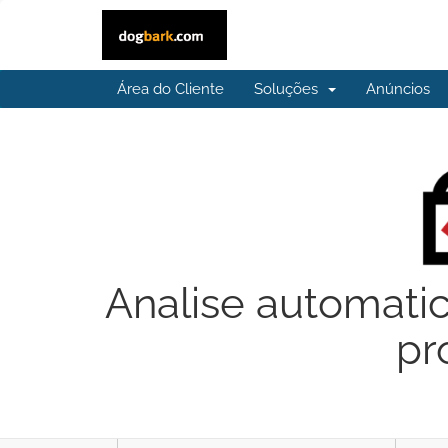
Área do Cliente
Soluções
Anúncios
Analise automati
pr