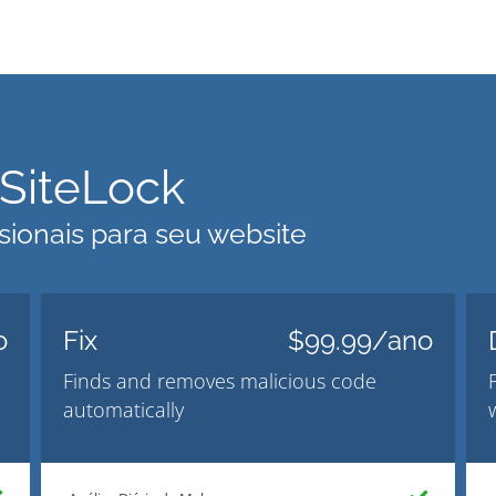
SiteLock
sionais para seu website
o
Fix
$99.99/ano
Finds and removes malicious code
automatically