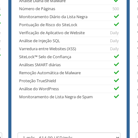
Análise Diária de Malware
5
Número de Páginas
500
Monitoramento Diário da Lista Negra
Pontuação de Risco do SiteLock
e
Verificação de Aplicativo de Website
Daily
e
Análise de Injeção SQL
Daily
e
Varredura entre Websites (XSS)
Daily
SiteLock™ Selo de Confiança
Análises SMART diárias
Remoção Automática de Malware
Proteção TrueShield
Análise do WordPress
Monitoramento de Lista Negra de Spam