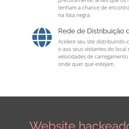
precocemente, antes que os
tenham a chance de encontrá-
na lista negra.
Rede de Distribuição
Acelere seu site distribuindo
o aos seus visitantes do loca
velocidades de carregamento 
onde quer que estejam.
Website hackead