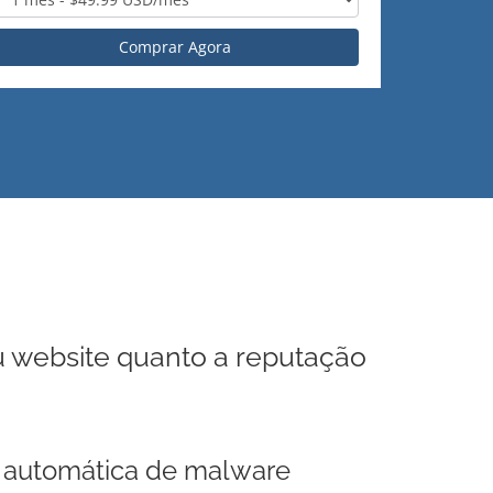
Comprar Agora
u website quanto a reputação
automática de malware