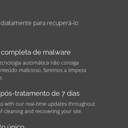
ediatamente para recuperá-lo
completa de malware
ecnologia automática não consiga
nteúdo malicioso, faremos a limpeza
e.
pós-tratamento de 7 dias
ss with our real-time updates throughout
f cleaning and recovering your site.
o único