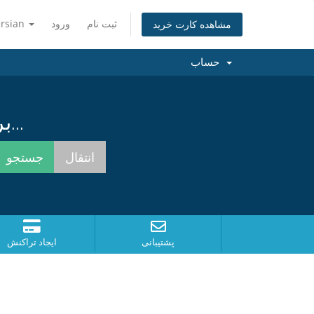
ersian
ورود
ثبت نام
مشاهده کارت خرید
حساب
برای یافتن بهترین نام همینک جستجو کنید...
پشتیبانی
ایجاد تراکنش