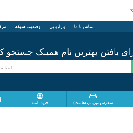
P
تماس با ما
بازاریابی
وضعیت شبکه
مرک
ا
سفارش میزبانی (هاست)
خرید دامنه