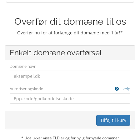
Overfør dit domæne til os
Overfør nu for at forlænge dit domæne med 1 år!*
Enkelt domæne overførsel
Domæne navn
Autoriseringskode
Hjælp
Tilføj til kurv
* Udelukker visse TLD'er og for nylig fornyede domæner