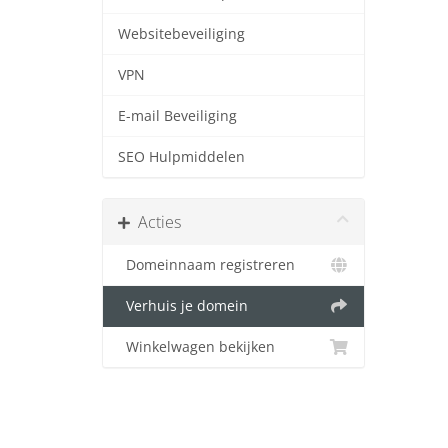
Websitebeveiliging
VPN
E-mail Beveiliging
SEO Hulpmiddelen
Acties
Domeinnaam registreren
Verhuis je domein
Winkelwagen bekijken