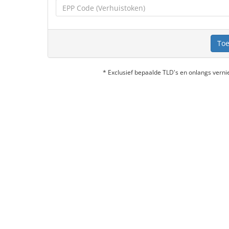
Toe
* Exclusief bepaalde TLD's en onlangs ver