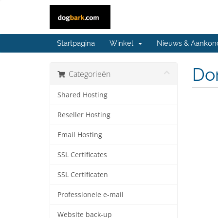
Startpagina
Winkel
Nieuws & Aankon
Do
Categorieën
Shared Hosting
Reseller Hosting
Email Hosting
SSL Certificates
SSL Certificaten
Professionele e-mail
Website back-up