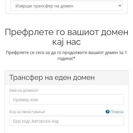
Префрлете го вашиот домен
кај нас
Префрлете се сега за да го продолжите вашиот домен за 1
година!*
Трансфер на еден домен
Име на доменот
Код за овластување
Помош