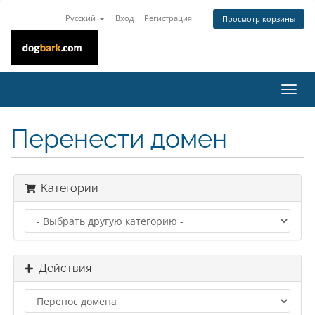
Русский
Вход
Регистрация
Просмотр корзины
Пере
нави
Перенести домен
Категории
Действия